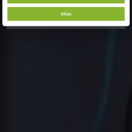
Afvis
Send